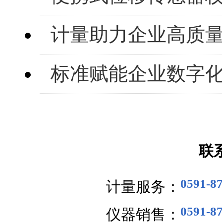
计量助力企业高质
标准赋能企业数字
联
0591-8
计量服务：
0591-8
仪器销售：