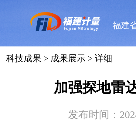
福建
科技成果 > 成果展示 > 详细
加强探地雷
发布时间：2024-